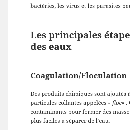
bactéries, les virus et les parasites 
Les principales étap
des eaux
Coagulation/Floculation
Des produits chimiques sont ajoutés 
particules collantes appelées «
floc
« .
contaminants pour former des masses 
plus faciles à séparer de l’eau.