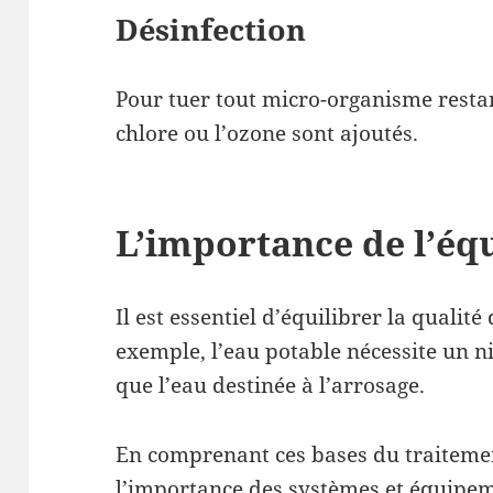
Désinfection
Pour tuer tout micro-organisme restant
chlore ou l’ozone sont ajoutés.
L’importance de l’équ
Il est essentiel d’équilibrer la qualité
exemple, l’eau potable nécessite un n
que l’eau destinée à l’arrosage.
En comprenant ces bases du traitement
l’importance des systèmes et équipe