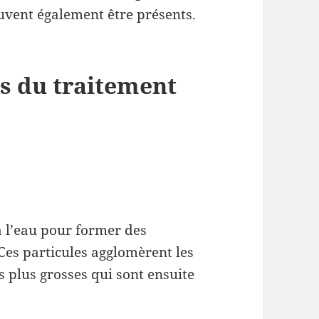
peuvent également être présents.
es du traitement
à l’eau pour former des
 Ces particules agglomèrent les
plus grosses qui sont ensuite