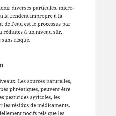
tenir diverses particules, micro-
i la rendent impropre à la
de l’eau est le processus par
u réduites à un niveau sûr,
e sans risque.
n
iveaux. Les sources naturelles,
appes phréatiques, peuvent être
es pesticides agricoles, les
r les résidus de médicaments.
ellement nocifs tels que les