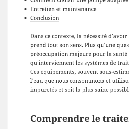
Comment choisir une pompe adaptée 
Entretien et maintenance
Conclusion
Dans ce contexte, la nécessité d’avoir
prend tout son sens. Plus qu’une quest
préoccupation majeure pour la santé p
qu’interviennent les systèmes de trai
Ces équipements, souvent sous-estim
l’eau que nous consommons et utiliso
impuretés et soit la plus saine possibl
Comprendre le trait