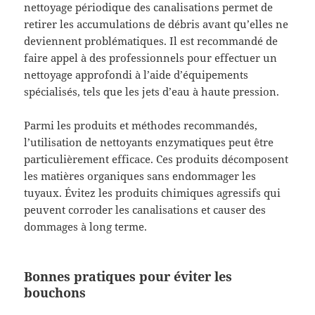
nettoyage périodique des canalisations permet de
retirer les accumulations de débris avant qu’elles ne
deviennent problématiques. Il est recommandé de
faire appel à des professionnels pour effectuer un
nettoyage approfondi à l’aide d’équipements
spécialisés, tels que les jets d’eau à haute pression.
Parmi les produits et méthodes recommandés,
l’utilisation de nettoyants enzymatiques peut être
particulièrement efficace. Ces produits décomposent
les matières organiques sans endommager les
tuyaux. Évitez les produits chimiques agressifs qui
peuvent corroder les canalisations et causer des
dommages à long terme.
Bonnes pratiques pour éviter les
bouchons