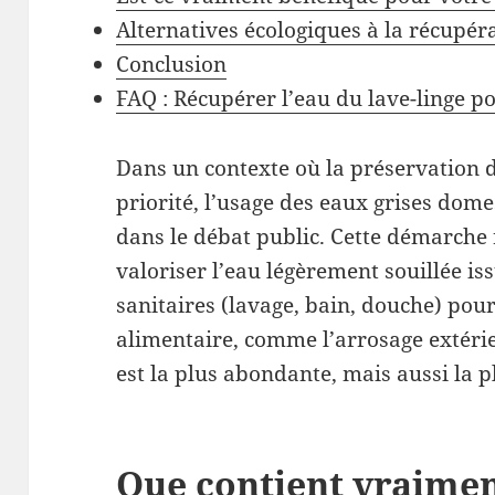
Alternatives écologiques à la récupér
Conclusion
FAQ : Récupérer l’eau du lave-linge po
Dans un contexte où la préservation 
priorité, l’usage des eaux grises do
dans le débat public. Cette démarche 
valoriser l’eau légèrement souillée i
sanitaires (lavage, bain, douche) po
alimentaire, comme l’arrosage extérie
est la plus abondante, mais aussi la p
Que contient vraiment