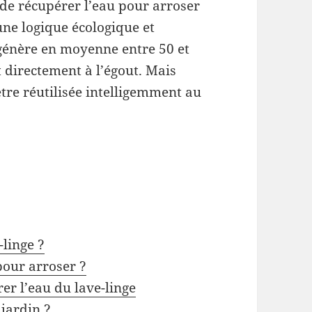
e de récupérer l’eau pour arroser
une logique écologique et
génère en moyenne entre 50 et
t directement à l’égout. Mais
 être réutilisée intelligemment au
-linge ?
pour arroser ?
er l’eau du lave-linge
jardin ?