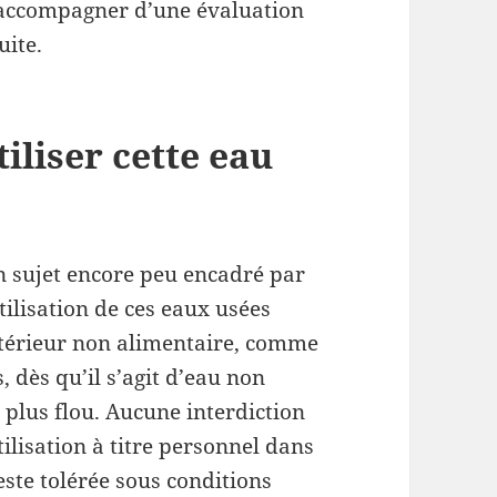
s’accompagner d’une évaluation
uite.
iliser cette eau
n sujet encore peu encadré par
utilisation de ces eaux usées
xtérieur non alimentaire, comme
, dès qu’il s’agit d’eau non
t plus flou. Aucune interdiction
tilisation à titre personnel dans
este tolérée sous conditions