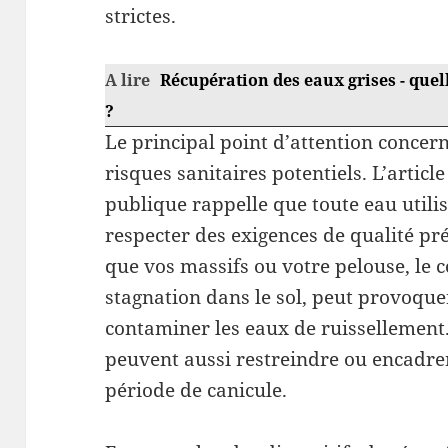
strictes.
A lire
Récupération des eaux grises - quel
?
Le principal point d’attention concerne
risques sanitaires potentiels. L’artic
publique rappelle que toute eau utili
respecter des exigences de qualité pr
que vos massifs ou votre pelouse, le co
stagnation dans le sol, peut provoquer
contaminer les eaux de ruissellement.
peuvent aussi restreindre ou encadre
période de canicule.