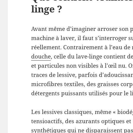
linge ?
Avant même d’imaginer arroser son p
machine à laver, il faut s’interroger s
réellement. Contrairement à l’eau de 
douche
, celle du lave-linge contient
et particules non visibles à l’œil nu.
traces de lessive, parfois d’adouciss
microfibres textiles, des graisses cor
détergents puissants utilisés pour le l
Les lessives classiques, même « biodé
tensioactifs, des azurants optiques e
synthétiques qui ne disparaissent pas