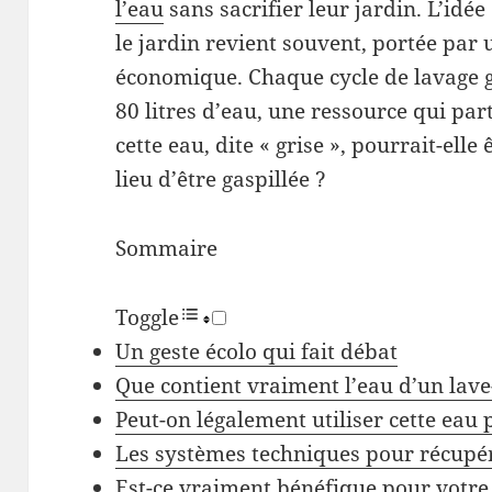
l’eau
sans sacrifier leur jardin. L’idé
le jardin revient souvent, portée par 
économique. Chaque cycle de lavage 
80 litres d’eau, une ressource qui par
cette eau, dite « grise », pourrait-elle
lieu d’être gaspillée ?
Sommaire
Toggle
Un geste écolo qui fait débat
Que contient vraiment l’eau d’un lave
Peut-on légalement utiliser cette eau 
Les systèmes techniques pour récupér
Est-ce vraiment bénéfique pour votre 