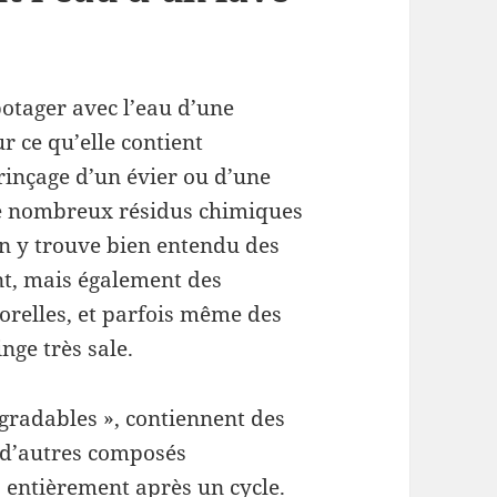
otager avec l’eau d’une
ur ce qu’elle contient
rinçage d’un évier ou d’une
 de nombreux résidus chimiques
 On y trouve bien entendu des
ant, mais également des
porelles, et parfois même des
inge très sale.
gradables », contiennent des
t d’autres composés
 entièrement après un cycle.