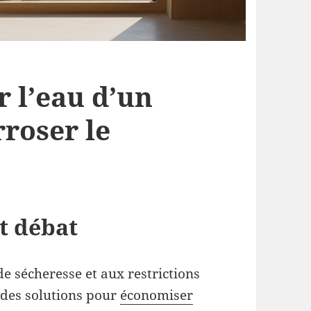
r l’eau d’un
rroser le
it débat
de sécheresse et aux restrictions
t des solutions pour
économiser