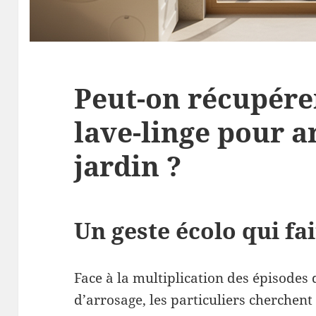
Peut-on récupére
lave-linge pour a
jardin ?
Un geste écolo qui fa
Face à la multiplication des épisodes 
d’arrosage, les particuliers cherchen