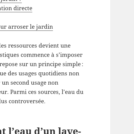
ation directe
ur arroser le jardin
des ressources devient une
mestiques commence à s’imposer
repose sur un principe simple :
ssue des usages quotidiens non
ur un second usage non
ur. Parmi ces sources, l’eau du
lus controversée.
 l’eau d’un lave-