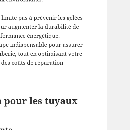
 limite pas à prévenir les gelées
our augmenter la durabilité de
erformance énergétique.
tape indispensable pour assurer
berie, tout en optimisant votre
 des coûts de réparation
n pour les tuyaux
nts