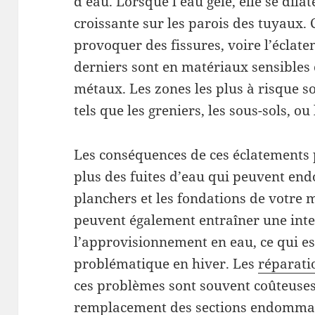
d’eau. Lorsque l’eau gèle, elle se dila
croissante sur les parois des tuyaux. 
provoquer des fissures, voire l’éclate
derniers sont en matériaux sensibles
métaux. Les zones les plus à risque so
tels que les greniers, les sous-sols, o
Les conséquences de ces éclatements 
plus des fuites d’eau qui peuvent en
planchers et les fondations de votre 
peuvent également entraîner une int
l’approvisionnement en eau, ce qui es
problématique en hiver. Les
réparati
ces problèmes sont souvent coûteuses
remplacement des sections endommagé