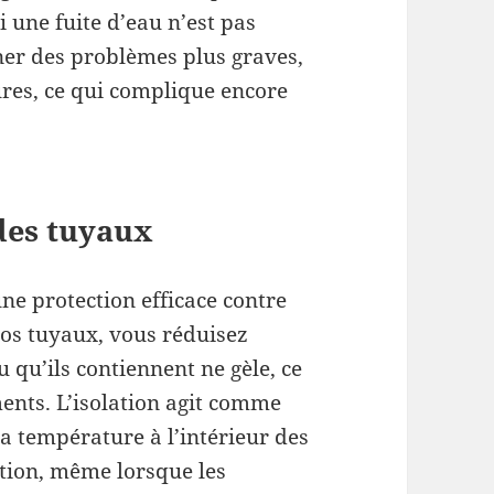
i une fuite d’eau n’est pas
ner des problèmes plus graves,
es, ce qui complique encore
 des tuyaux
une protection efficace contre
vos tuyaux, vous réduisez
u qu’ils contiennent ne gèle, ce
ements. L’isolation agit comme
a température à l’intérieur des
tion, même lorsque les