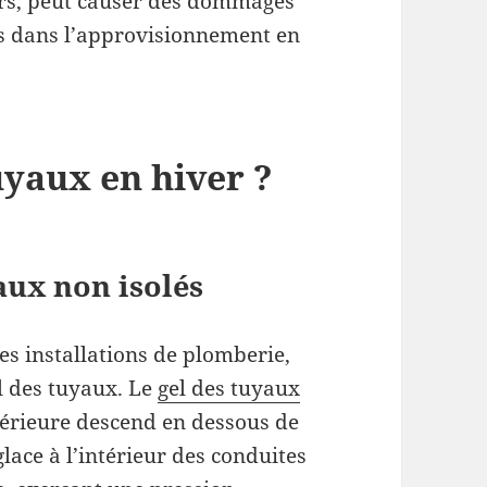
ieurs, peut causer des dommages
ns dans l’approvisionnement en
uyaux en hiver ?
aux non isolés
les installations de plomberie,
l des tuyaux. Le
gel des tuyaux
térieure descend en dessous de
glace à l’intérieur des conduites