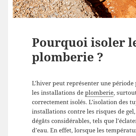
Pourquoi isoler l
plomberie ?
L’hiver peut représenter une période 
les installations de
plomberie
, surtou
correctement isolés. L’isolation des 
installations contre les risques de ge
dégâts considérables, tels que l’éclat
d’eau. En effet, lorsque les températur