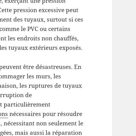
te, exerçant une pression
Cette pression excessive peut
ment des tuyaux, surtout si ces
 comme le PVC ou certains
nt les endroits non chauffés,
u les tuyaux extérieurs exposés.
peuvent être désastreuses. En
dommager les murs, les
maison, les ruptures de tuyaux
erruption de
t particulièrement
ons
nécessaires pour résoudre
, nécessitant non seulement le
es, mais aussi la réparation