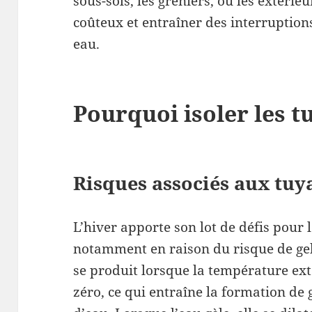
sous-sols, les greniers, ou les extér
coûteux et entraîner des interruptio
eau.
Pourquoi isoler les t
Risques associés aux tuy
L’hiver apporte son lot de défis pour 
notamment en raison du risque de ge
se produit lorsque la température ex
zéro, ce qui entraîne la formation de 