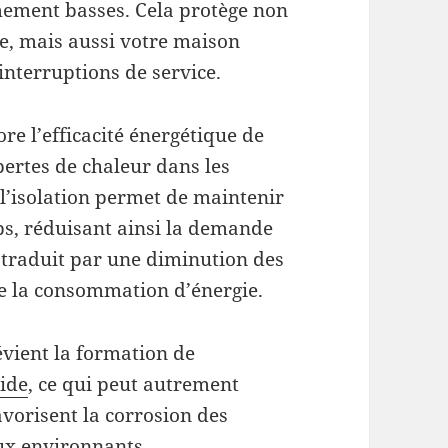
mement basses. Cela protège non
e, mais aussi votre maison
 interruptions de service.
ore l’efficacité énergétique de
pertes de chaleur dans les
l’isolation permet de maintenir
ps, réduisant ainsi la demande
e traduit par une diminution des
de la consommation d’énergie.
révient la formation de
oide
, ce qui peut autrement
avorisent la corrosion des
ux environnants.