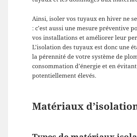
Ainsi, isoler vos tuyaux en hiver ne se
: c’est aussi une mesure préventive p
vos installations et améliorer leur p
L’isolation des tuyaux est donc une é
la pérennité de votre système de plom
consommation d’énergie et en évitant
potentiellement élevés.
Matériaux d’isolatio
Types de matériaux isola