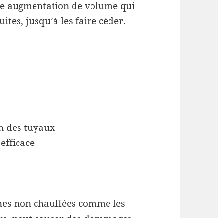
ne augmentation de volume qui
ites, jusqu’à les faire céder.
x
on des tuyaux
efficace
ones non chauffées comme les