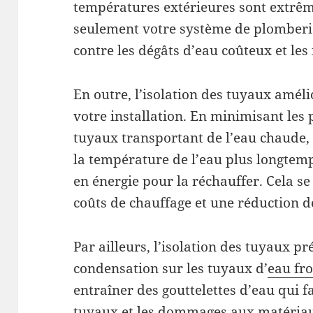
températures extérieures sont extrê
seulement votre système de plomberi
contre les dégâts d’eau coûteux et les
En outre, l’isolation des tuyaux améli
votre installation. En minimisant les 
tuyaux transportant de l’eau chaude, 
la température de l’eau plus longtem
en énergie pour la réchauffer. Cela s
coûts de chauffage et une réduction 
Par ailleurs, l’isolation des tuyaux p
condensation sur les tuyaux d’
eau fr
entraîner des gouttelettes d’eau qui f
tuyaux et les dommages aux matéria