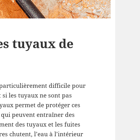
es tuyaux de
particulièrement difficile pour
t si les tuyaux ne sont pas
tuyaux permet de protéger ces
l, qui peuvent entraîner des
ement des tuyaux et les fuites
es chutent, l’eau à l’intérieur