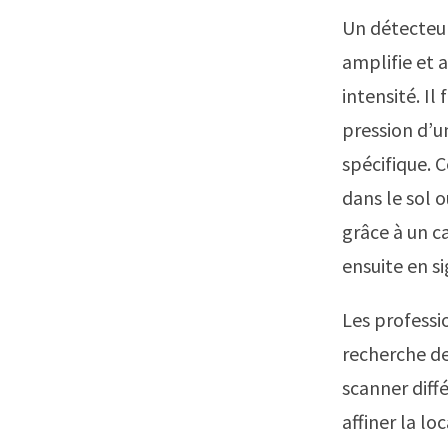
Un détecteu
amplifie et 
intensité. Il
pression d’
spécifique. 
dans le sol 
grâce à un c
ensuite en s
Les professi
recherche de
scanner diff
affiner la lo