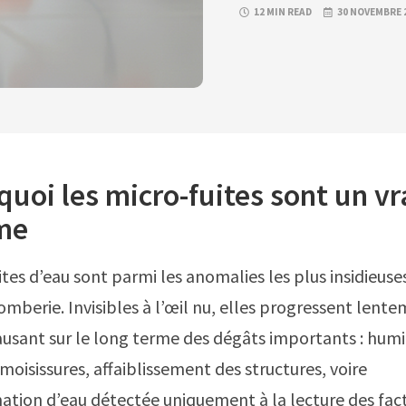
12 MIN READ
30 NOVEMBRE 
uoi les micro-fuites sont un vr
me
ites d’eau sont parmi les anomalies les plus insidieuse
omberie. Invisibles à l’œil nu, elles progressent lent
usant sur le long terme des dégâts importants : humi
moisissures, affaiblissement des structures, voire
ion d’eau détectée uniquement à la lecture des fact