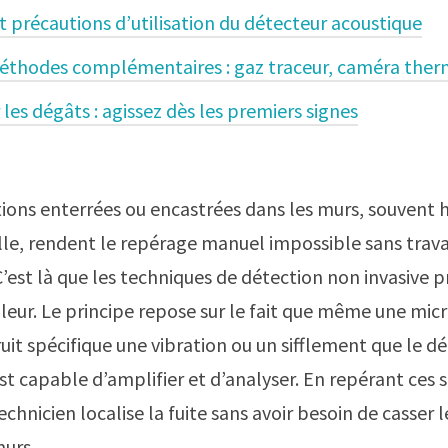
t précautions d’utilisation du détecteur acoustique
éthodes complémentaires : gaz traceur, caméra ther
 les dégâts : agissez dès les premiers signes
tions enterrées ou encastrées dans les murs, souvent 
lle, rendent le repérage manuel impossible sans trav
 C’est là que les techniques de détection non invasive 
aleur. Le principe repose sur le fait que même une micr
uit spécifique une vibration ou un sifflement que le de
st capable d’amplifier et d’analyser. En repérant ces 
echnicien localise la fuite sans avoir besoin de casser l
murs.