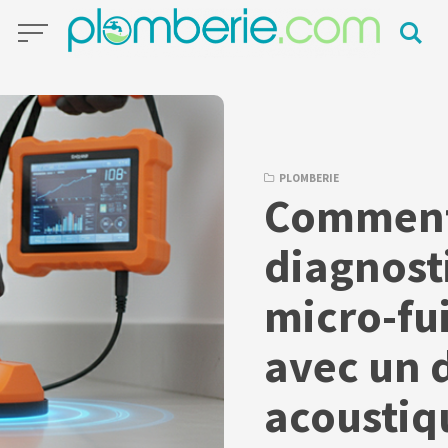
PLOMBERIE
Commen
diagnost
micro-fui
avec un d
acoustiq