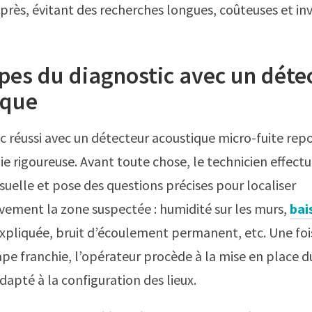
près, évitant des recherches longues, coûteuses et inv
pes du diagnostic avec un déte
ique
c réussi avec un détecteur acoustique micro-fuite rep
 rigoureuse. Avant toute chose, le technicien effect
isuelle et pose des questions précises pour localiser
ement la zone suspectée : humidité sur les murs,
bai
xpliquée, bruit d’écoulement permanent, etc. Une foi
pe franchie, l’opérateur procède à la mise en place d
dapté à la configuration des lieux.