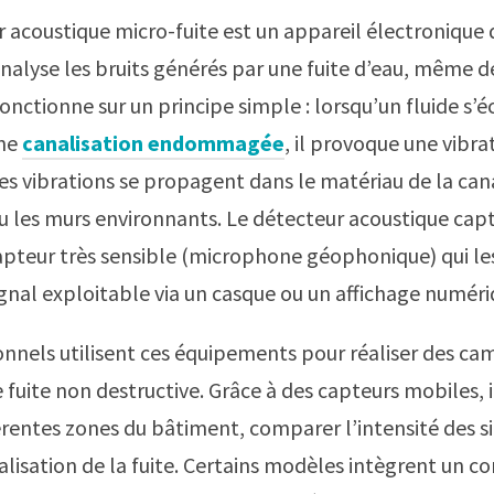
r acoustique micro-fuite est un appareil électronique 
analyse les bruits générés par une fuite d’eau, même de
 fonctionne sur un principe simple : lorsqu’un fluide s
une
canalisation endommagée
, il provoque une vibr
Ces vibrations se propagent dans le matériau de la can
ou les murs environnants. Le détecteur acoustique cap
apteur très sensible (microphone géophonique) qui le
ignal exploitable via un casque ou un affichage numéri
onnels utilisent ces équipements pour réaliser des c
 fuite non destructive. Grâce à des capteurs mobiles, 
érentes zones du bâtiment, comparer l’intensité des s
calisation de la fuite. Certains modèles intègrent un co