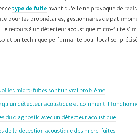
er ce
type de fuite
avant qu’elle ne provoque de réels
rité pour les propriétaires, gestionnaires de patrimoin
. Le recours à un détecteur acoustique micro-fuite s’i
olution technique performante pour localiser précis
oi les micro-fuites sont un vrai problème
e qu’un détecteur acoustique et comment il fonctionn
s du diagnostic avec un détecteur acoustique
s de la détection acoustique des micro-fuites