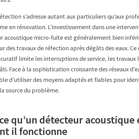
étection s’adresse autant aux particuliers qu’aux prof
e en rénovation. L’investissement dans une interven
ur acoustique micro-fuite est généralement bien inférie
r des travaux de réfection après dégâts des eaux. Ce 
curatif limite les interruptions de service, les travaux 
ti. Face à la sophistication croissante des réseaux d’ea
le d’utiliser des moyens adaptés et fiables pour ident
la source du problème.
ce qu’un détecteur acoustique 
t il fonctionne