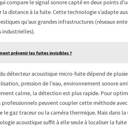
qui compare le signal sonore capté en deux points d’u
 la distance à la fuite. Cette technologie s’adapte aus
stiques qu’aux grandes infrastructures (réseaux ente
 industrielles).
nt prévenir les fuites invisibles ?
 du détecteur acoustique micro-fuite dépend de plusieu
lisation, pression de l’eau, environnement sonore am
ment calme, la détection est plus rapide. Pour optimi
es professionnels peuvent coupler cette méthode avec
 le gaz traceur ou la caméra thermique. Mais dans la 
ologie acoustique suffit à elle seule à localiser la fuit