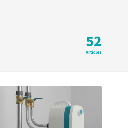
52
Articles