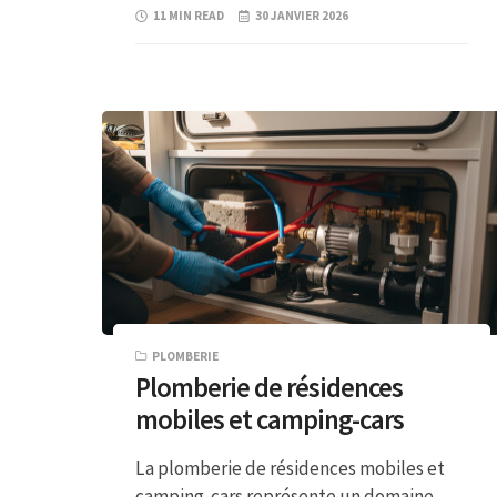
11 MIN READ
30 JANVIER 2026
PLOMBERIE
Plomberie de résidences
mobiles et camping-cars
La plomberie de résidences mobiles et
camping-cars représente un domaine