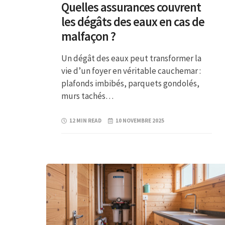
Quelles assurances couvrent
les dégâts des eaux en cas de
malfaçon ?
Un dégât des eaux peut transformer la
vie d’un foyer en véritable cauchemar :
plafonds imbibés, parquets gondolés,
murs tachés…
12 MIN READ
10 NOVEMBRE 2025