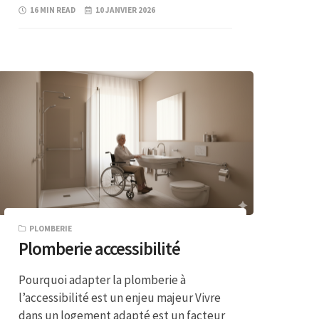
16 MIN READ
10 JANVIER 2026
PLOMBERIE
Plomberie accessibilité
Pourquoi adapter la plomberie à
l’accessibilité est un enjeu majeur Vivre
dans un logement adapté est un facteur