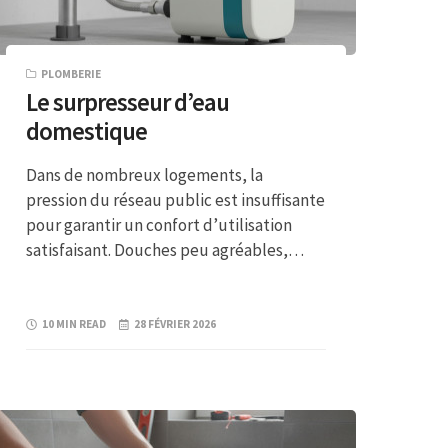
PLOMBERIE
Le surpresseur d’eau
domestique
Dans de nombreux logements, la
pression du réseau public est insuffisante
pour garantir un confort d’utilisation
satisfaisant. Douches peu agréables,…
10 MIN READ
28 FÉVRIER 2026