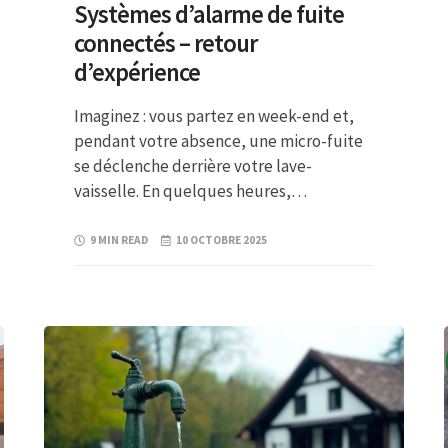
Systèmes d’alarme de fuite
connectés – retour
d’expérience
Imaginez : vous partez en week-end et,
pendant votre absence, une micro-fuite
se déclenche derrière votre lave-
vaisselle. En quelques heures,…
9 MIN READ
10 OCTOBRE 2025