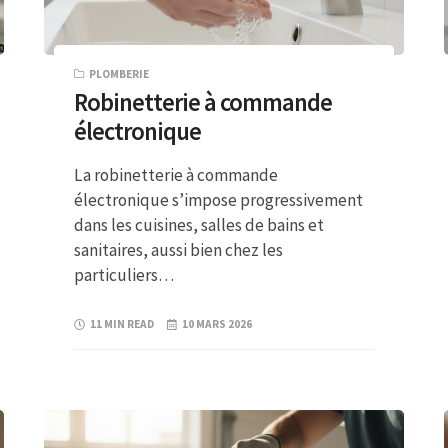
PLOMBERIE
Robinetterie à commande
électronique
La robinetterie à commande
électronique s’impose progressivement
dans les cuisines, salles de bains et
sanitaires, aussi bien chez les
particuliers…
11 MIN READ
10 MARS 2026