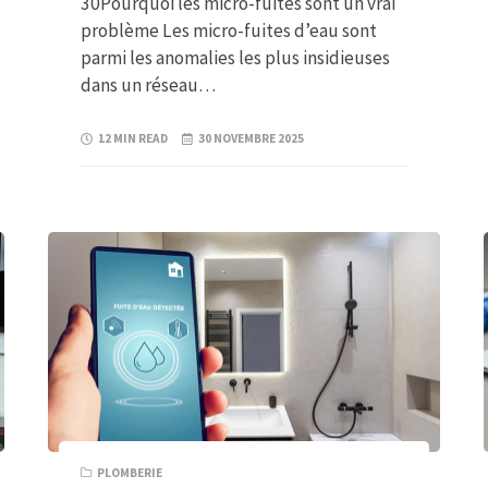
30Pourquoi les micro-fuites sont un vrai
problème Les micro-fuites d’eau sont
parmi les anomalies les plus insidieuses
dans un réseau…
12 MIN READ
30 NOVEMBRE 2025
PLOMBERIE