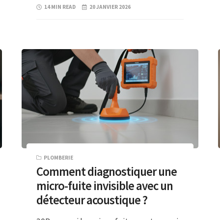
14 MIN READ
20 JANVIER 2026
PLOMBERIE
Comment diagnostiquer une
micro-fuite invisible avec un
détecteur acoustique ?