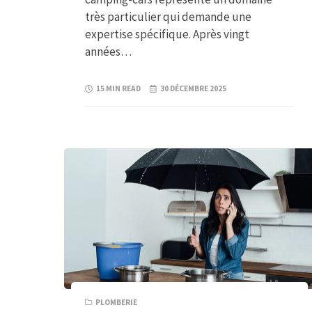
très particulier qui demande une
expertise spécifique. Après vingt
années…
15 MIN READ
30 DÉCEMBRE 2025
PLOMBERIE