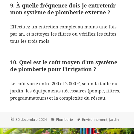
9. À quelle fréquence dois-je entretenir
mon système de plomberie externe ?
Effectuez un entretien complet au moins une fois
par an, et nettoyez les filtres ou vérifiez les fuites
tous les trois mois.
10. Quel est le coût moyen d’un système
de plomberie pour l’irrigation ?
Le coût varie entre 200 et 2 000 €, selon la taille du
jardin, les équipements nécessaires (pompe, filtres,
programmateurs) et la complexité du réseau.
Publié
Catégories
Mots-
30 décembre 2024
Plomberie
Environnement
,
Jardin
le
clés