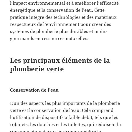
l’impact environnemental et à améliorer l’efficacité
énergétique et la conservation de l’eau. Cette
pratique intègre des technologies et des matériaux
respectueux de l’environnement pour créer des
systèmes de plomberie plus durables et moins
gourmands en ressources naturelles.
Les principaux éléments de la
plomberie verte
Conservation de l’eau
L’un des aspects les plus importants de la plomberie
verte est la conservation de l’eau. Cela comprend
l’utilisation de dispositifs à faible débit, tels que les
robinets, les douches et les toilettes, qui réduisent la
consommation d’eau sans compromettre la